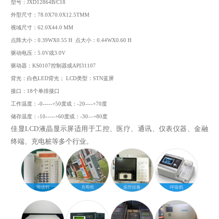
型号：JXD12864B/C18
外型尺寸：78.0X70.0X12.5TMM
视域尺寸：62.0X44.0 MM
点阵大小：0.39WX0.55 H 点大小：0.44WX0.60 H
驱动电压：5.0V或3.0V
驱动器：KS0107控制器或API31107
背光：白色LED背光； LCD类型：STN蓝屏
接口：18个单排接口
工作温度：-0-----+50度或：-20----+70度
储存温度：-10-----+60度或：-30—+80度
佳显LCD液晶显示屏适用于工控、医疗、通讯、仪表仪器、金融
终端、充电桩等多个行业。