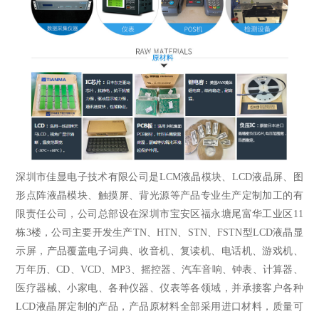
深圳市佳显电子技术有限公司是LCM液晶模块、LCD液晶屏、
图
形点阵液晶模块
、触摸屏、背光源等产品专业生产定制加工的有
限责任公司，公司总部设在深圳市宝安区福永塘尾富华工业区11
栋3楼，公司主要开发生产TN、HTN、STN、FSTN型LCD液晶显
示屏，产品覆盖电子词典、收音机、复读机、电话机、游戏机、
万年历、CD、VCD、MP3、摇控器、汽车音响、钟表、计算器、
医疗器械、小家电、各种仪器、仪表等各领域，并承接客户各种
LCD液晶屏定制的产品，产品原材料全部采用进口材料，质量可