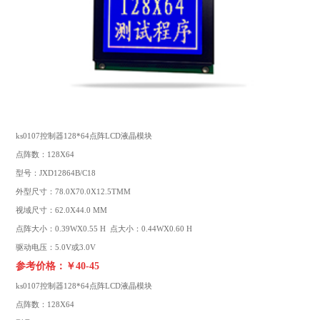
ks0107控制器128*64点阵LCD液晶模块
点阵数：128X64
型号：JXD12864B/C18
外型尺寸：78.0X70.0X12.5TMM
视域尺寸：62.0X44.0 MM
点阵大小：0.39WX0.55 H 点大小：0.44WX0.60 H
驱动电压：5.0V或3.0V
参考价格：￥40-45
ks0107控制器128*64点阵
LCD液晶模块
点阵数：128X64