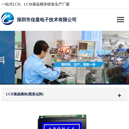
一站式LCD、LCM液晶模块研发生产厂家
深圳市佳显电子技术有限公司
LCD液晶模块(图形点阵)