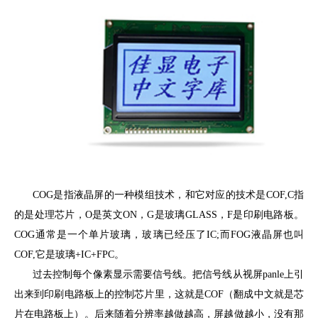
COG是指液晶屏的一种模组技术，和它对应的技术是COF,C指
的是处理芯片，O是英文ON，G是玻璃GLASS，F是印刷电路板。
COG通常是一个单片玻璃，玻璃已经压了IC;而FOG液晶屏也叫
COF,它是玻璃+IC+FPC。
过去控制每个像素显示需要信号线。把信号线从视屏panle上引
出来到印刷电路板上的控制芯片里，这就是COF（翻成中文就是芯
片在电路板上）。后来随着分辨率越做越高，屏越做越小，没有那