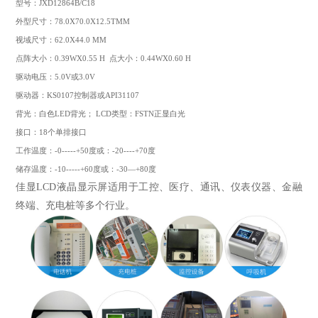
型号：JXD12864B/C18
外型尺寸：78.0X70.0X12.5TMM
视域尺寸：62.0X44.0 MM
点阵大小：0.39WX0.55 H 点大小：0.44WX0.60 H
驱动电压：5.0V或3.0V
驱动器：KS0107控制器或API31107
背光：白色LED背光； LCD类型：FSTN正显白光
接口：18个单排接口
工作温度：-0-----+50度或：-20----+70度
储存温度：-10-----+60度或：-30—+80度
佳显LCD液晶显示屏适用于工控、医疗、通讯、仪表仪器、金融
终端、充电桩等多个行业。