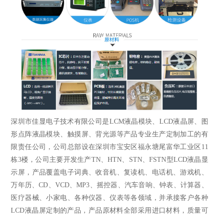
深圳市佳显电子技术有限公司是LCM液晶模块、LCD液晶屏、
图
形点阵液晶模块
、触摸屏、背光源等产品专业生产定制加工的有
限责任公司，公司总部设在深圳市宝安区福永塘尾富华工业区11
栋3楼，公司主要开发生产TN、HTN、STN、FSTN型LCD液晶显
示屏，产品覆盖电子词典、收音机、复读机、电话机、游戏机、
万年历、CD、VCD、MP3、摇控器、汽车音响、钟表、计算器、
医疗器械、小家电、各种仪器、仪表等各领域，并承接客户各种
LCD液晶屏定制的产品，产品原材料全部采用进口材料，质量可