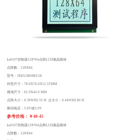
ks0107控制器128*64点阵LCD液晶模块
点阵数：128X64
型号：JXD12864B/C18
外型尺寸：78.0X70.0X12.5TMM
视域尺寸：62.0X44.0 MM
点阵大小：0.39WX0.55 H 点大小：0.44WX0.60 H
驱动电压：5.0V或3.0V
参考价格：￥40-45
ks0107控制器128*64点阵
LCD液晶模块
点阵数：128X64