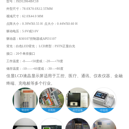
型号：JXD12864B/C18
外型尺寸：78.0X70.0X12.5TMM
视域尺寸：62.0X44.0 MM
点阵大小：0.39WX0.55 H 点大小：0.44WX0.60 H
驱动电压：5.0V或3.0V
驱动器：KS0107控制器或API31107
背光：白色LED背光； LCD类型：FSTN正显白光
接口：20个单排接口
工作温度：-0-----+50度或：-20----+70度
储存温度：-10-----+60度或：-30—+80度
佳显LCD液晶显示屏适用于工控、医疗、通讯、仪表仪器、金融
终端、充电桩等多个行业。