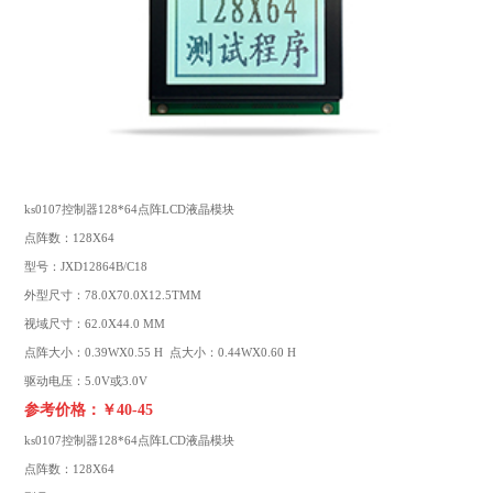
ks0107控制器128*64点阵LCD液晶模块
点阵数：128X64
型号：JXD12864B/C18
外型尺寸：78.0X70.0X12.5TMM
视域尺寸：62.0X44.0 MM
点阵大小：0.39WX0.55 H 点大小：0.44WX0.60 H
驱动电压：5.0V或3.0V
参考价格：￥40-45
ks0107控制器128*64点阵
LCD液晶模块
点阵数：128X64