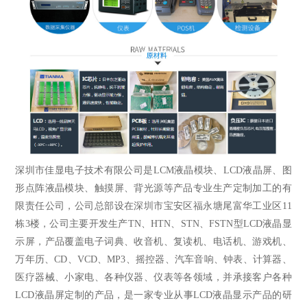
深圳市佳显电子技术有限公司是LCM液晶模块、LCD液晶屏、
图
形点阵液晶模块
、触摸屏、背光源等产品专业生产定制加工的有
限责任公司，公司总部设在深圳市宝安区福永塘尾富华工业区11
栋3楼，公司主要开发生产TN、HTN、STN、FSTN型LCD液晶显
示屏，产品覆盖电子词典、收音机、复读机、电话机、游戏机、
万年历、CD、VCD、MP3、摇控器、汽车音响、钟表、计算器、
医疗器械、小家电、各种仪器、仪表等各领域，并承接客户各种
LCD液晶屏定制的产品，是一家专业从事LCD液晶显示产品的研