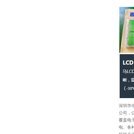
深圳市
公司，公
覆盖电
电、各