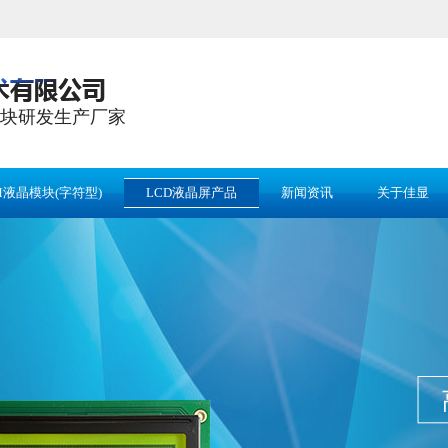
块研发生产厂家
M液晶模块(字符型)
LCD液晶屏产品
新闻资讯
关于佳显