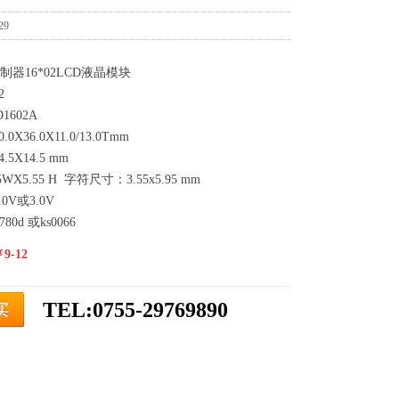
29
控制器16*02LCD液晶模块
2
1602A
X36.0X11.0/13.0Tmm
5X14.5 mm
WX5.55 H 字符尺寸：3.55x5.95 mm
0V或3.0V
80d 或ks0066
-12
TEL:0755-29769890