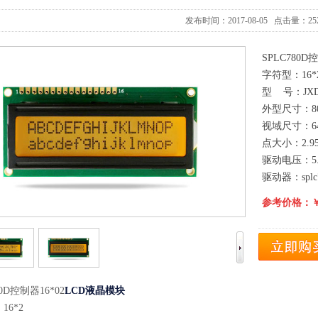
发布时间：2017-08-05 点击量：25
SPLC780D
字符型：16*
型 号：JXD
外型尺寸：80.0
视域尺寸：64.
点大小：2.95
驱动电压：5.
驱动器：splc7
参考价格：￥9
80D控制器16*02
LCD液晶模块
16*2