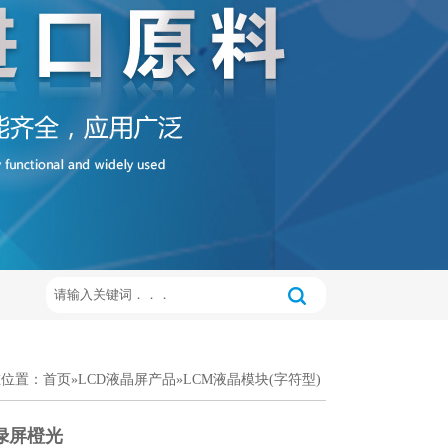
在位置：
首页
»
LCD液晶屏产品
»
LCM液晶模块(字符型)
黄绿屏橙光