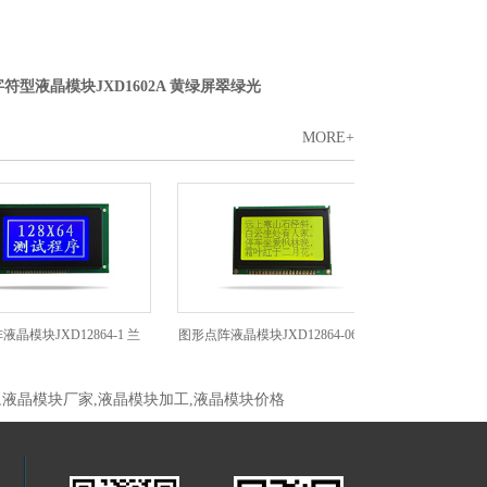
字符型液晶模块JXD1602A 黄绿屏翠绿光
MORE+
XD12864-1 兰
图形点阵液晶模块JXD12864-06C 黄
图形点阵液晶模块JXD1
,液晶模块厂家,液晶模块加工,液晶模块价格