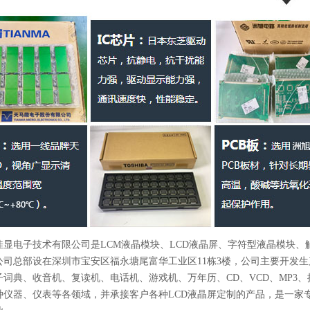
佳显电子技术有限公司是LCM液晶模块、LCD液晶屏、字符型液晶模块
司总部设在深圳市宝安区福永塘尾富华工业区11栋3楼，公司主要开发生产T
子词典、收音机、复读机、电话机、游戏机、万年历、CD、VCD、MP3
种仪器、仪表等各领域，并承接客户各种LCD液晶屏定制的产品，是一家