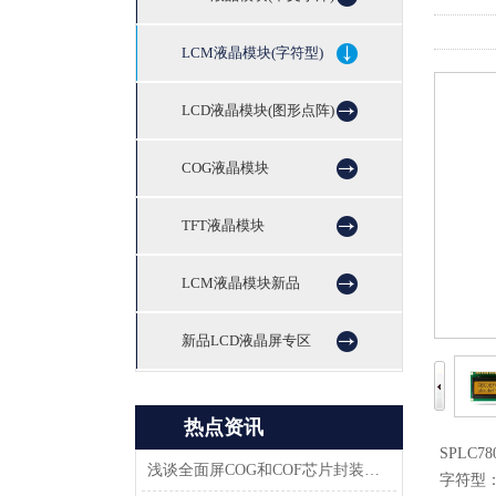
LCM液晶模块(字符型)
LCD液晶模块(图形点阵)
COG液晶模块
TFT液晶模块
LCM液晶模块新品
新品LCD液晶屏专区
热点资讯
SPLC7
浅谈全面屏COG和COF芯片封装技术
字符型：