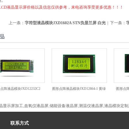
业。
上LCD液晶显示屏价格以及信息仅供参考，来电咨询享受更多优惠！！！
上一条：
字符型液晶模块JXD1602A STN负显兰屏 白光
|
下一条：
品
模块JXD12232C2
图形点阵液晶模块JXD12864-1 黄绿
图形点阵液晶模块J
屏
液晶显示屏加工,血氧仪液晶屏,储能设备液晶屏,测温仪液晶屏,液晶模块定制
联系方式