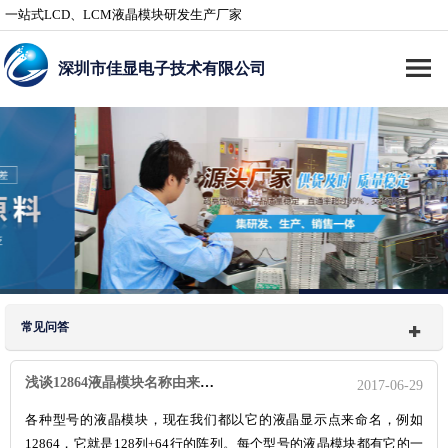
一站式LCD、LCM液晶模块研发生产厂家
深圳市佳显电子技术有限公司
常见问答
浅谈12864液晶模块名称由来及原理
2017-06-29
各种型号的液晶模块，现在我们都以它的液晶显示点来命名，例如
12864，它就是128列+64行的阵列。每个型号的液晶模块都有它的一