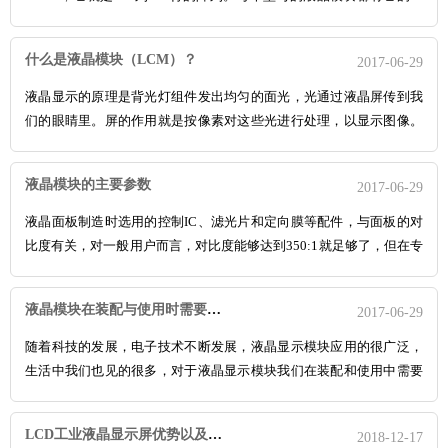
些参数，下面看下12864的一些原理吧。
什么是液晶模块（LCM）？
2017-06-29
液晶显示的原理是背光灯组件发出均匀的面光，光通过液晶屏传到我
们的眼睛里。屏的作用就是按像素对这些光进行处理，以显示图像。
两个部分都含有大量的部件，这里就不细说了。
液晶模块的主要参数
2017-06-29
液晶面板制造时选用的控制IC、滤光片和定向膜等配件，与面板的对
比度有关，对一般用户而言，对比度能够达到350:1就足够了，但在专
业领域这样的对比度平还不能满足用户的需求。
液晶模块在装配与使用时需要注意哪些事项？
2017-06-29
随着科技的发展，电子技术不断发展，液晶显示模块应用的很广泛，
生活中我们也见的很多，对于液晶显示模块我们在装配和使用中需要
注意哪些，怎么来操作才是最好的，你知道吗？下面就来看看液晶模
块也就是LCD/LCM在使用过程中需注意哪些。
LCD工业液晶显示屏优势以及日常维护要点
2018-12-17