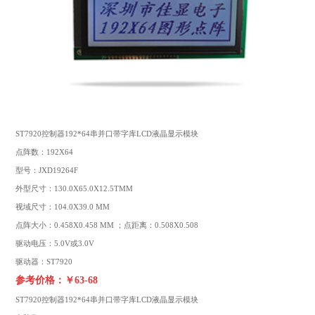
ST7920控制器192*64串并口带字库LCD液晶显示模块
点阵数：192X64
型号：JXD19264F
外型尺寸：130.0X65.0X12.5TMM
视域尺寸：104.0X39.0 MM
点阵大小：0.458X0.458 MM ；点距离：0.508X0.508
驱动电压：5.0V或3.0V
驱动器：ST7920
参考价格：￥63-68
ST7920控制器192*64串并口带字库LCD液晶显示模块