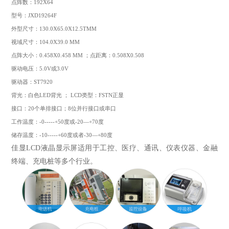
点阵数：192X64
型号：JXD19264F
外型尺寸：130.0X65.0X12.5TMM
视域尺寸：104.0X39.0 MM
点阵大小：0.458X0.458 MM ；点距离：0.508X0.508
驱动电压：5.0V或3.0V
驱动器：ST7920
背光：白色LED背光 ； LCD类型：FSTN正显
接口：20个单排接口；8位并行接口或串口
工作温度：-0-----+50度或-20—+70度
储存温度：-10-----+60度或者-30—+80度
佳显LCD液晶显示屏适用于工控、医疗、通讯、仪表仪器、金融
终端、充电桩等多个行业。