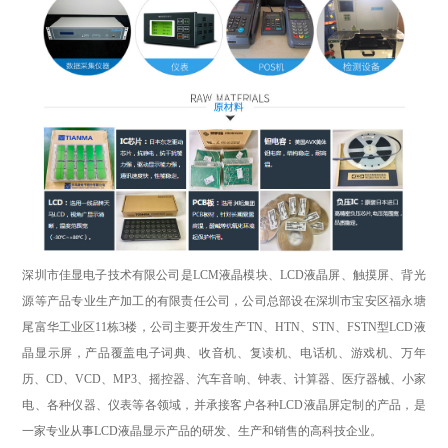
深圳市佳显电子技术有限公司是LCM液晶模块、LCD液晶屏、触摸屏、背光
源等产品专业生产加工的有限责任公司，公司总部设在深圳市宝安区福永塘
尾富华工业区11栋3楼，公司主要开发生产TN、HTN、STN、FSTN型LCD液
晶显示屏，产品覆盖电子词典、收音机、复读机、电话机、游戏机、万年
历、CD、VCD、MP3、摇控器、汽车音响、钟表、计算器、医疗器械、小家
电、各种仪器、仪表等各领域，并承接客户各种LCD液晶屏定制的产品，是
一家专业从事LCD液晶显示产品的研发、生产和销售的高科技企业。