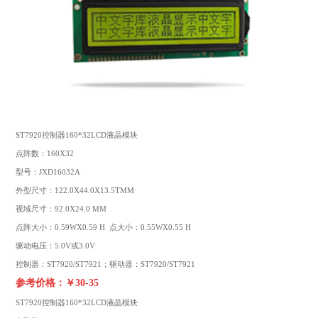
ST7920控制器160*32LCD液晶模块
点阵数：160X32
型号：JXD16032A
外型尺寸：122.0X44.0X13.5TMM
视域尺寸：92.0X24.0 MM
点阵大小：0.59WX0.59 H 点大小：0.55WX0.55 H
驱动电压：5.0V或3.0V
控制器：ST7920/ST7921；驱动器：ST7920/ST7921
参考价格：￥30-35
ST7920控制器160*32
LCD液晶模块