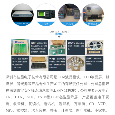
深圳市佳显电子技术有限公司是LCM液晶模块、LCD液晶屏、触
摸屏、背光源等产品专业生产加工的有限责任公司，公司总部设
在深圳市宝安区福永塘尾富华工业区11栋3楼，公司主要开发生产
TN、HTN、STN、FSTN型LCD液晶显示屏，产品覆盖电子词
典、收音机、复读机、电话机、游戏机、万年历、CD、VCD、
MP3、摇控器、汽车音响、钟表、计算器、医疗器械、小家电、