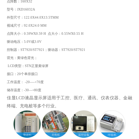
点阵数：160X32
型号：JXD16032A
外型尺寸：122.0X44.0X13.5TMM
视域尺寸：92.0X24.0 MM
点阵大小：0.59WX0.59 H 点大小：0.55WX0.55 H
驱动电压：5.0V或3.0V
控制器：ST7920/ST7921；驱动器：ST7920/ST7921
背光：黄绿色背光；
LCD类型：STN正显黄绿屏
接口：20个单排接口
工作温度： -20----+70度
储存温度：-30—+80度
佳显LCD液晶显示屏适用于工控、医疗、通讯、仪表仪器、金融
终端、充电桩等多个行业。